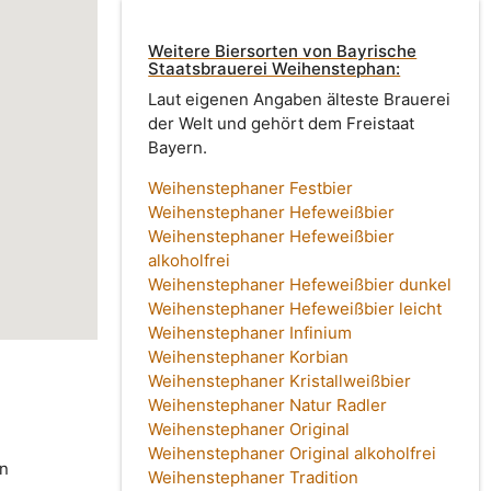
Weitere Biersorten von Bayrische
Staatsbrauerei Weihenstephan:
Laut eigenen Angaben älteste Brauerei
der Welt und gehört dem Freistaat
Bayern.
Weihenstephaner Festbier
Weihenstephaner Hefeweißbier
Weihenstephaner Hefeweißbier
alkoholfrei
Weihenstephaner Hefeweißbier dunkel
Weihenstephaner Hefeweißbier leicht
Weihenstephaner Infinium
Weihenstephaner Korbian
Weihenstephaner Kristallweißbier
Weihenstephaner Natur Radler
Weihenstephaner Original
Weihenstephaner Original alkoholfrei
in
Weihenstephaner Tradition