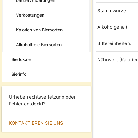
Letzte Änderungen
Stammwürze:
Verkostungen
Alkoholgehalt:
Kalorien von Biersorten
Bittereinheiten:
Alkoholfreie Biersorten
Bierlokale
Nährwert (Kalorien
Bierinfo
Urheberrechtsverletzung oder
Fehler entdeckt?
KONTAKTIEREN SIE UNS