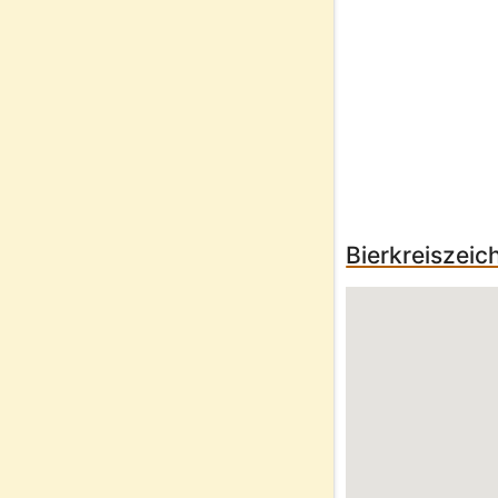
Bierkreiszeic