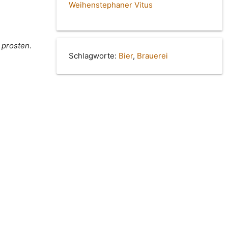
Weihenstephaner Vitus
d prosten
.
Schlagworte:
Bier
,
Brauerei