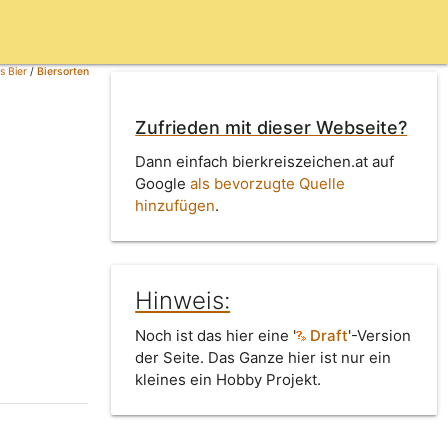
s Bier
/
Biersorten
Zufrieden mit dieser Webseite?
Dann einfach bierkreiszeichen.at auf
Google
als bevorzugte Quelle
hinzufügen
.
Hinweis:
Noch ist das hier eine '
Draft
'-Version
der Seite. Das Ganze hier ist nur ein
kleines ein Hobby Projekt.