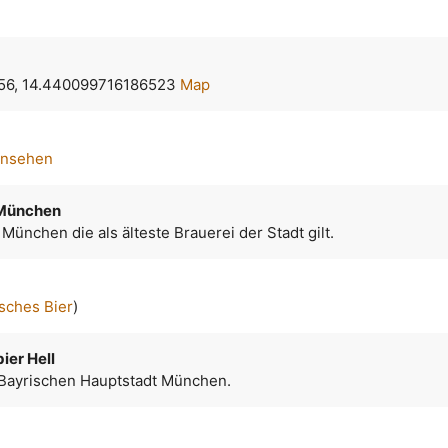
56, 14.440099716186523
Map
ansehen
 München
 München die als älteste Brauerei der Stadt gilt.
sches Bier
)
ier Hell
 Bayrischen Hauptstadt München.