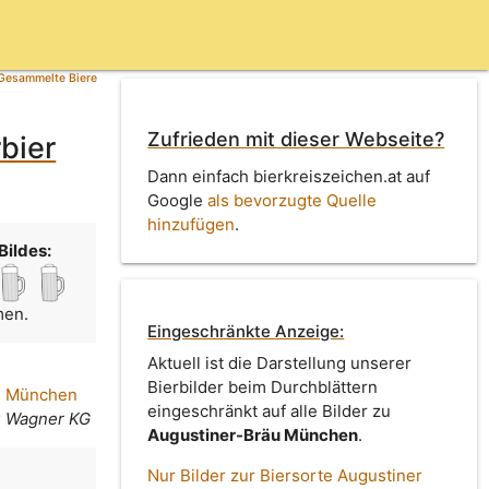
Gesammelte Biere
Zufrieden mit dieser Webseite?
bier
Dann einfach bierkreiszeichen.at auf
Google
als bevorzugte Quelle
hinzufügen
.
Bildes:
men.
Eingeschränkte Anzeige:
Aktuell ist die Darstellung unserer
Bierbilder beim Durchblättern
u München
eingeschränkt auf alle Bilder zu
u Wagner KG
Augustiner-Bräu München
.
Nur Bilder zur Biersorte Augustiner