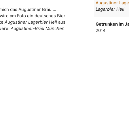
Augustiner Lage
Lagerbier Hell
 mich das Augustiner Bräu ...
wird am Foto ein deutsches Bier
ke
Augustiner Lagerbier Hell
aus
Getrunken im Ja
uerei
Augustiner-Bräu München
2014