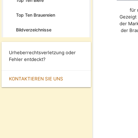
Top Ten Biere
für
Top Ten Brauereien
Gezeigt 
der Mar
Bildverzeichnisse
der Bra
Urheberrechtsverletzung oder
Fehler entdeckt?
KONTAKTIEREN SIE UNS