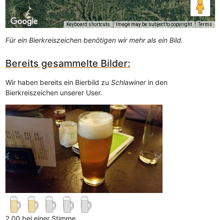
Keyboard shortcuts
Image may be subject to copyright
Terms
Für ein Bierkreiszeichen benötigen wir mehr als ein Bild.
Bereits gesammelte Bilder:
Wir haben bereits ein Bierbild zu
Schlawiner
in den
Bierkreiszeichen unserer User.
2.00 bei einer Stimme.