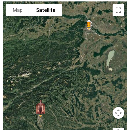
Map
Satellite