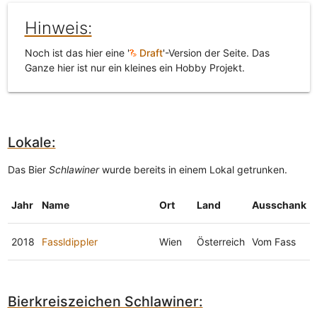
Hinweis:
Noch ist das hier eine '
Draft
'-Version der Seite. Das
Ganze hier ist nur ein kleines ein Hobby Projekt.
Lokale:
Das Bier
Schlawiner
wurde bereits in einem Lokal getrunken.
Jahr
Name
Ort
Land
Ausschank
2018
Fassldippler
Wien
Österreich
Vom Fass
Bierkreiszeichen Schlawiner: