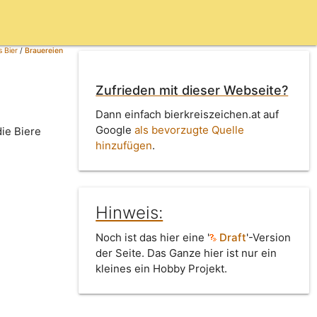
 Bier
/
Brauereien
Zufrieden mit dieser Webseite?
Dann einfach bierkreiszeichen.at auf
Google
als bevorzugte Quelle
die Biere
hinzufügen
.
Hinweis:
Noch ist das hier eine '
Draft
'-Version
der Seite. Das Ganze hier ist nur ein
kleines ein Hobby Projekt.