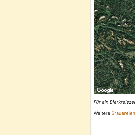
Für ein Bierkreisze
Weitere
Brauereien