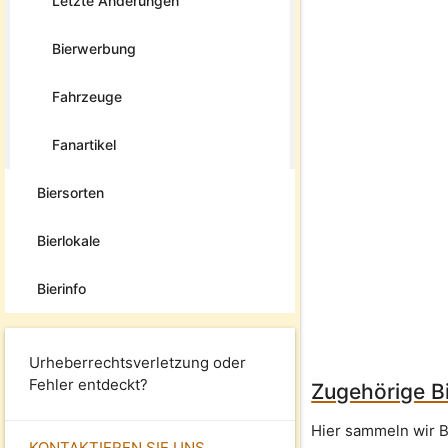
Letzte Änderungen
Bierwerbung
Fahrzeuge
Fanartikel
Biersorten
Bierlokale
Bierinfo
Urheberrechtsverletzung oder
Fehler entdeckt?
Zugehörige Bi
Hier sammeln wir B
KONTAKTIEREN SIE UNS