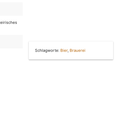
teirisches
Schlagworte:
Bier
,
Brauerei