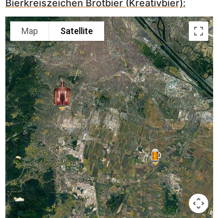
Bierkreiszeichen Brotbier (Kreativbier):
Map
Satellite