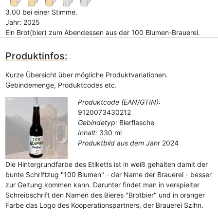
3.00 bei einer Stimme.
Jahr: 2025
Ein Brot(bier) zum Abendessen aus der 100 Blumen-Brauerei.
Produktinfos:
Kurze Übersicht über mögliche Produktvariationen.
Gebindemenge, Produktcodes etc.
Produktcode (EAN/GTIN):
9120073430212
Gebindetyp:
Bierflasche
Inhalt:
330 ml
Produktbild aus dem Jahr
2024
Die Hintergrundfarbe des Etiketts ist in weiß gehalten damit der
bunte Schriftzug "100 Blumen" - der Name der Brauerei - besser
zur Geltung kommen kann. Darunter findet man in verspielter
Schreibschrift den Namen des Bieres "Brotbier" und in oranger
Farbe das Logo des Kooperationspartners, der Brauerei Szihn.