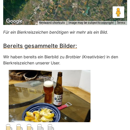
Keyboard shortcuts
Image may be subject to copyright
Terms
Für ein Bierkreiszeichen benötigen wir mehr als ein Bild.
Bereits gesammelte Bilder:
Wir haben bereits ein Bierbild zu
Brotbier (Kreativbier)
in den
Bierkreiszeichen unserer User.