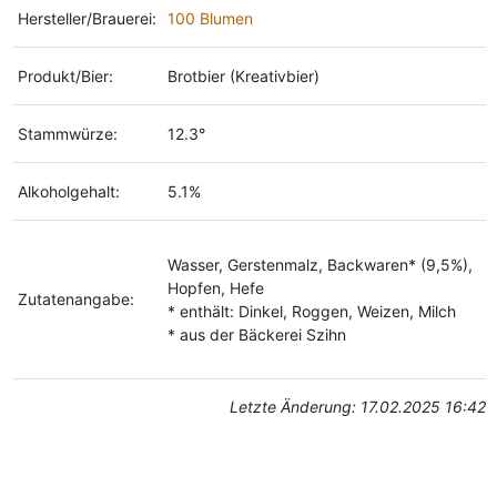
Hersteller/Brauerei:
100 Blumen
Produkt/Bier:
Brotbier (Kreativbier)
Stammwürze:
12.3°
Alkoholgehalt:
5.1%
Wasser, Gerstenmalz, Backwaren* (9,5%),
Hopfen, Hefe
Zutatenangabe:
* enthält: Dinkel, Roggen, Weizen, Milch
* aus der Bäckerei Szihn
Letzte Änderung: 17.02.2025 16:42