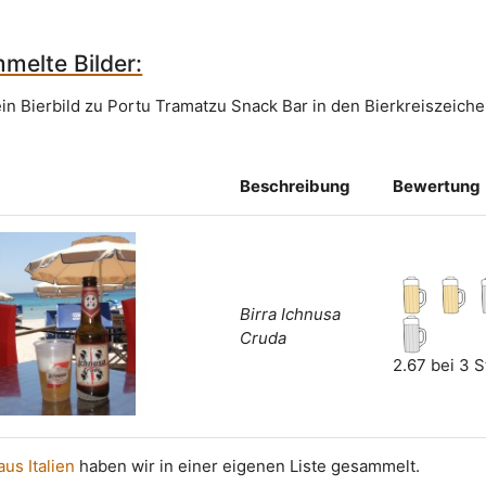
melte Bilder:
ein Bierbild zu Portu Tramatzu Snack Bar in den Bierkreiszeich
Beschreibung
Bewertung
Birra Ichnusa
Cruda
2.67 bei 3 
aus Italien
haben wir in einer eigenen Liste gesammelt.