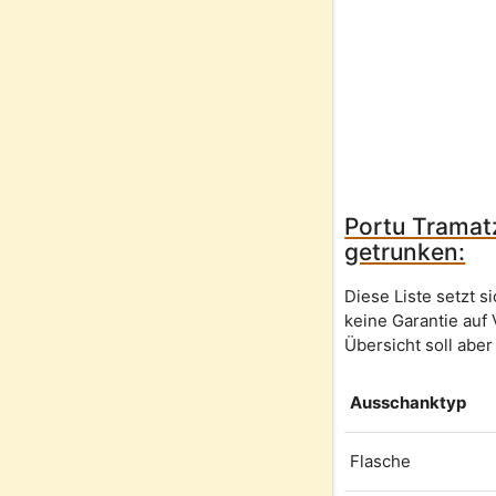
Portu Tramatz
getrunken:
Diese Liste setzt 
keine Garantie auf 
Übersicht soll aber
Ausschanktyp
Flasche