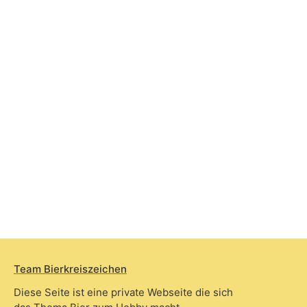
Team Bierkreiszeichen
Diese Seite ist eine private Webseite die sich