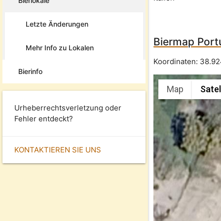
Bierlokale
Letzte Änderungen
Biermap Port
Mehr Info zu Lokalen
Koordinaten:
38.9
Bierinfo
Map
Satel
Urheberrechtsverletzung oder
Fehler entdeckt?
KONTAKTIEREN SIE UNS