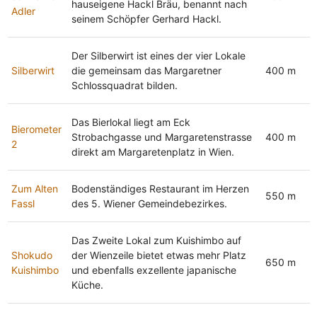
hauseigene Hackl Bräu, benannt nach
Adler
seinem Schöpfer Gerhard Hackl.
Der Silberwirt ist eines der vier Lokale
Silberwirt
die gemeinsam das Margaretner
400 m
Schlossquadrat bilden.
Das Bierlokal liegt am Eck
Bierometer
Strobachgasse und Margaretenstrasse
400 m
2
direkt am Margaretenplatz in Wien.
Zum Alten
Bodenständiges Restaurant im Herzen
550 m
Fassl
des 5. Wiener Gemeindebezirkes.
Das Zweite Lokal zum Kuishimbo auf
Shokudo
der Wienzeile bietet etwas mehr Platz
650 m
Kuishimbo
und ebenfalls exzellente japanische
Küche.