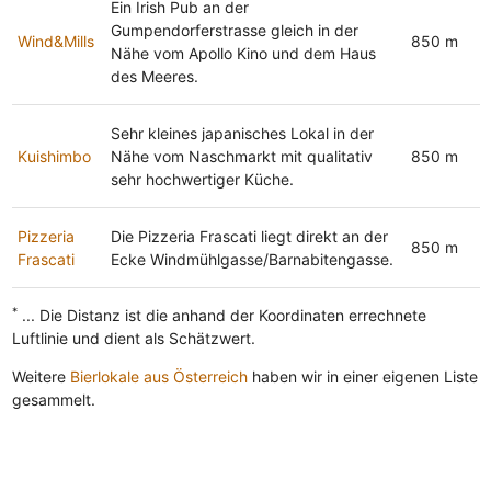
Ein Irish Pub an der
Gumpendorferstrasse gleich in der
Wind&Mills
850 m
Nähe vom Apollo Kino und dem Haus
des Meeres.
Sehr kleines japanisches Lokal in der
Kuishimbo
Nähe vom Naschmarkt mit qualitativ
850 m
sehr hochwertiger Küche.
Pizzeria
Die Pizzeria Frascati liegt direkt an der
850 m
Frascati
Ecke Windmühlgasse/Barnabitengasse.
*
... Die Distanz ist die anhand der Koordinaten errechnete
Luftlinie und dient als Schätzwert.
Weitere
Bierlokale aus Österreich
haben wir in einer eigenen Liste
gesammelt.