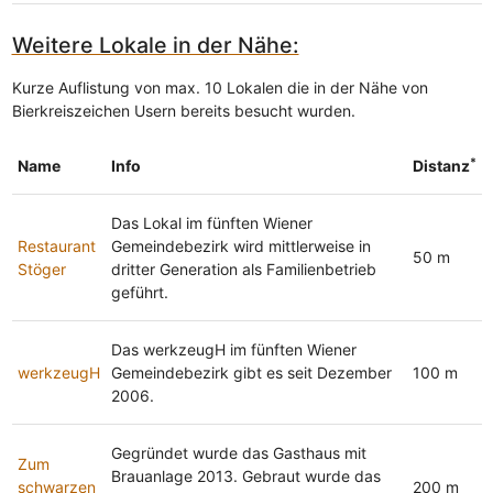
Weitere Lokale in der Nähe:
Kurze Auflistung von max. 10 Lokalen die in der Nähe von
Bierkreiszeichen Usern bereits besucht wurden.
*
Name
Info
Distanz
Das Lokal im fünften Wiener
Restaurant
Gemeindebezirk wird mittlerweise in
50 m
Stöger
dritter Generation als Familienbetrieb
geführt.
Das werkzeugH im fünften Wiener
werkzeugH
Gemeindebezirk gibt es seit Dezember
100 m
2006.
Gegründet wurde das Gasthaus mit
Zum
Brauanlage 2013. Gebraut wurde das
schwarzen
200 m