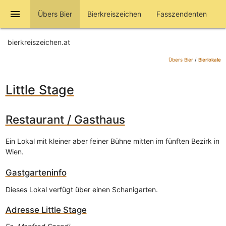
menu
Übers Bier
Bierkreiszeichen
Fasszendenten
bierkreiszeichen.at
Übers Bier
/
Bierlokale
Little Stage
Restaurant / Gasthaus
Ein Lokal mit kleiner aber feiner Bühne mitten im fünften Bezirk in
Wien.
Gastgarteninfo
Dieses Lokal verfügt über einen Schanigarten.
Adresse
Little Stage