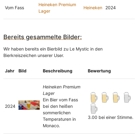
Heineken Premium
Vom Fass
Heineken
2024
Lager
Bereits gesammelte Bilder:
Wir haben bereits ein Bierbild zu Le Mystic in den
Bierkreiszeichen unserer User.
Jahr
Bild
Beschreibung
Bewertung
Heineken Premium
Lager
Ein Bier vom Fass
2024
bei den heißen
sommerlichen
3.00 bei einer Stimme.
Temperaturen in
Monaco.