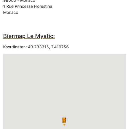
98000
-
Monaco
1 Rue Princesse Florestine
Monaco
Biermap Le Mystic:
Koordinaten:
43.733315
,
7.419756