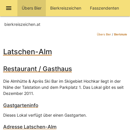
menu
Übers Bier
Bierkreiszeichen
Fasszendenten
bierkreiszeichen.at
Übers Bier
/
Bierlokale
Latschen-Alm
Restaurant / Gasthaus
Die Almhütte & Après Ski Bar im Skigebiet Hochkar liegt in der
Nähe der Talstation und dem Parkplatz 1. Das Lokal gibt es seit
Dezember 2011.
Gastgarteninfo
Dieses Lokal verfügt über einen Gastgarten.
Adresse
Latschen-Alm