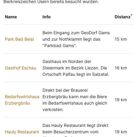
Bierkreiszeichen Usern bereits besucht wurden.
*
Name
Info
Distanz
Beim Eingang zum GeoDorf Gams
Park Bad Beisl
und zur Nothklamm liegt das
15 km
"Parkbad Gams".
Gasthaus im Norden der
Gasthof Eschau
Steiermark im Bezirk Liezen. Die
16 km
Ortschaft Palfau liegt im Salzatal.
Direkt bei der Brauerei
Bedarfswirtshaus
Erzbergbräu kann man die Biere
19 km
Erzbergbräu
im Bedarfswirtshaus auch gleich
verkosten.
Das Hauly Restaurant liegt direkt
Hauly Restaurant
beim Besucherzentrum vom
19 km