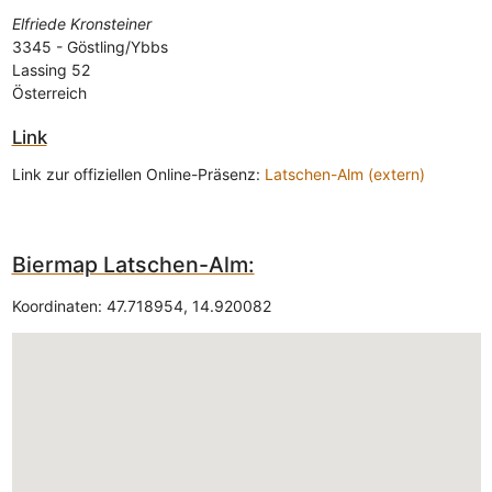
Elfriede Kronsteiner
3345
-
Göstling/Ybbs
Lassing 52
Österreich
Link
Link zur offiziellen Online-Präsenz:
Latschen-Alm (extern)
Biermap Latschen-Alm:
Koordinaten:
47.718954
,
14.920082