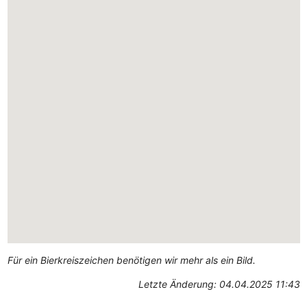
Für ein Bierkreiszeichen benötigen wir mehr als ein Bild.
Letzte Änderung: 04.04.2025 11:43