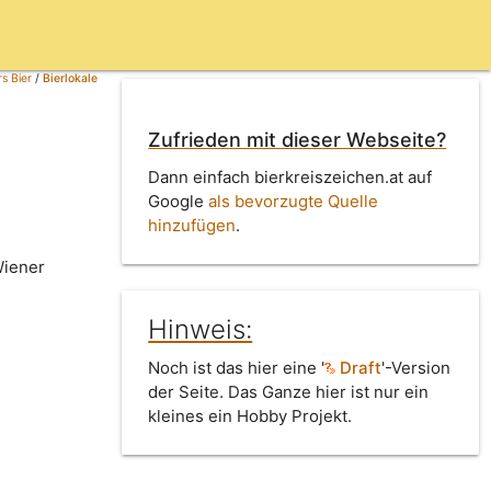
s Bier
/
Bierlokale
Zufrieden mit dieser Webseite?
Dann einfach bierkreiszeichen.at auf
Google
als bevorzugte Quelle
hinzufügen
.
Wiener
Hinweis:
Noch ist das hier eine '
Draft
'-Version
der Seite. Das Ganze hier ist nur ein
kleines ein Hobby Projekt.