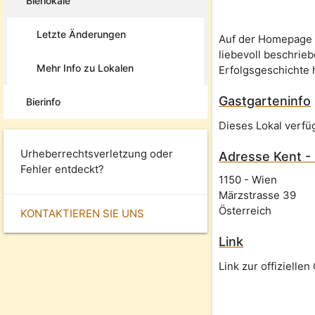
Bierlokale
Letzte Änderungen
Auf der Homepage 
liebevoll beschrie
Mehr Info zu Lokalen
Erfolgsgeschichte 
Gastgarteninfo
Bierinfo
Dieses Lokal verfü
Urheberrechtsverletzung oder
Adresse
Kent -
Fehler entdeckt?
1150
-
Wien
Märzstrasse 39
Österreich
KONTAKTIEREN SIE UNS
Link
Link zur offizielle