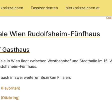
rkreiszeichen
Fasszendenten
bierkreiszeichen.at
Über
liale Wien Rudolfsheim-Fünfhaus
/ Gasthaus
iale in Wien liegt zwischen Westbahnhof und Stadthalle im 15. 
dolfsheim-Fünfhaus.
s auch in zwei weiteren Bezirken Filialen:
 (Favoriten)
 (Ottakring)