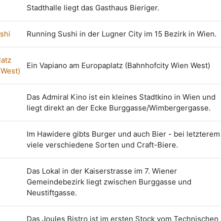
Stadthalle liegt das Gasthaus Bieriger.
shi
Running Sushi in der Lugner City im 15 Bezirk in Wien.
latz
Ein Vapiano am Europaplatz (Bahnhofcity Wien West)
 West)
Das Admiral Kino ist ein kleines Stadtkino in Wien und
liegt direkt an der Ecke Burggasse/Wimbergergasse.
Im Hawidere gibts Burger und auch Bier - bei letzterem
viele verschiedene Sorten und Craft-Biere.
Das Lokal in der Kaiserstrasse im 7. Wiener
Gemeindebezirk liegt zwischen Burggasse und
Neustiftgasse.
Das Joules Bistro ist im ersten Stock vom Technischen