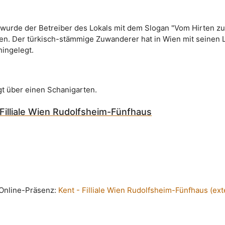
wurde der Betreiber des Lokals mit dem Slogan "Vom Hirten z
ben. Der türkisch-stämmige Zuwanderer hat in Wien mit seinen 
hingelegt.
gt über einen Schanigarten.
 Filliale Wien Rudolfsheim-Fünfhaus
n Online-Präsenz:
Kent - Filliale Wien Rudolfsheim-Fünfhaus (ext