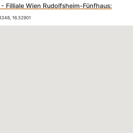
- Filliale Wien Rudolfsheim-Fünfhaus:
8348
,
16.32901