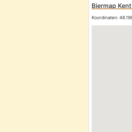
Biermap Kent 
Koordinaten:
48.19