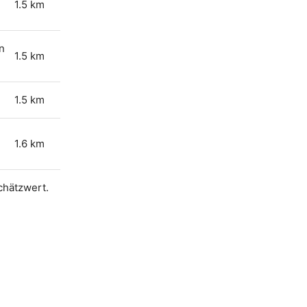
1.5 km
n
1.5 km
1.5 km
1.6 km
Schätzwert.