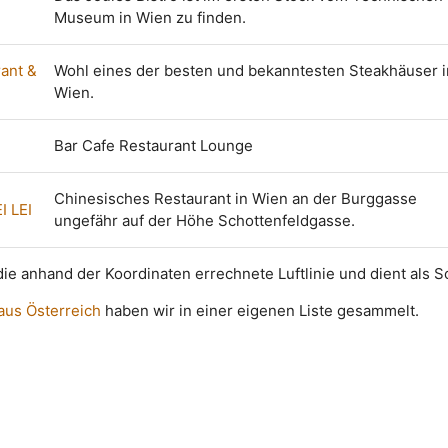
Museum in Wien zu finden.
rant &
Wohl eines der besten und bekanntesten Steakhäuser i
Wien.
Bar Cafe Restaurant Lounge
Chinesisches Restaurant in Wien an der Burggasse
I LEI
ungefähr auf der Höhe Schottenfeldgasse.
t die anhand der Koordinaten errechnete Luftlinie und dient als 
 aus Österreich
haben wir in einer eigenen Liste gesammelt.