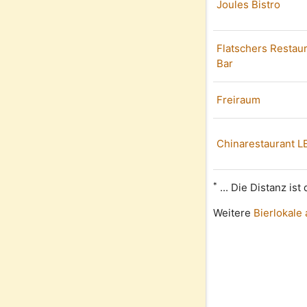
Joules Bistro
Flatschers Restau
Bar
Freiraum
Chinarestaurant LE
*
... Die Distanz is
Weitere
Bierlokale