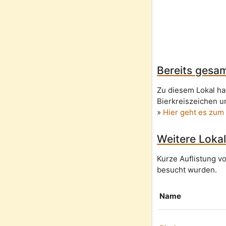
Bereits gesam
Zu diesem Lokal ha
Bierkreiszeichen u
»
Hier geht es zum
Weitere Lokal
Kurze Auflistung v
besucht wurden.
Name