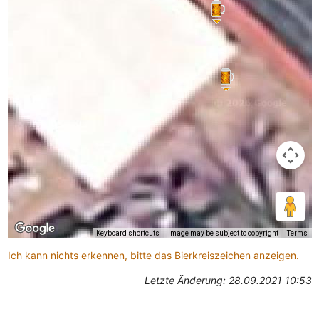
Keyboard shortcuts
Image may be subject to copyright
Terms
Ich kann nichts erkennen, bitte das Bierkreiszeichen anzeigen.
Letzte Änderung: 28.09.2021 10:53