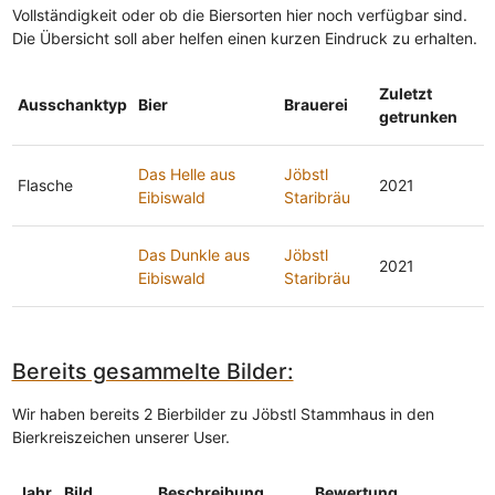
Vollständigkeit oder ob die Biersorten hier noch verfügbar sind.
Die Übersicht soll aber helfen einen kurzen Eindruck zu erhalten.
Zuletzt
Ausschanktyp
Bier
Brauerei
getrunken
Das Helle aus
Jöbstl
Flasche
2021
Eibiswald
Staribräu
Das Dunkle aus
Jöbstl
2021
Eibiswald
Staribräu
Bereits gesammelte Bilder:
Wir haben bereits 2 Bierbilder zu Jöbstl Stammhaus in den
Bierkreiszeichen unserer User.
Jahr
Bild
Beschreibung
Bewertung