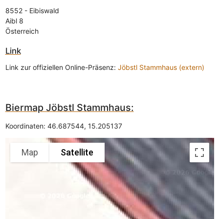
8552
-
Eibiswald
Aibl 8
Österreich
Link
Link zur offiziellen Online-Präsenz:
Jöbstl Stammhaus (extern)
Biermap Jöbstl Stammhaus:
Koordinaten:
46.687544
,
15.205137
Map
Satellite