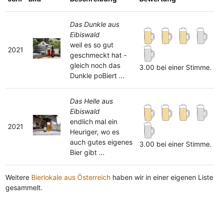
Das Dunkle aus
Eibiswald
weil es so gut
2021
geschmeckt hat -
gleich noch das
3.00 bei einer Stimme.
Dunkle poBiert ...
Das Helle aus
Eibiswald
endlich mal ein
2021
Heuriger, wo es
auch gutes eigenes
3.00 bei einer Stimme.
Bier gibt ...
Weitere
Bierlokale aus Österreich
haben wir in einer eigenen Liste
gesammelt.