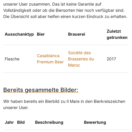
unserer User zusammen. Das ist keine Garantie auf
Vollständigkeit oder ob die Biersorten hier noch verfügbar sind.
Die Übersicht soll aber helfen einen kurzen Eindruck zu erhalten.
Zuletzt
Ausschanktyp
Bier
Brauerei
getrunken
Société des
Casablanca
Flasche
Brasseries du
2017
Premium Beer
Maroc
Bereits gesammelte Bilder:
Wir haben bereits ein Bierbild zu Il Mare in den Bierkreiszeichen
unserer User.
Jahr
Bild
Beschreibung
Bewertung