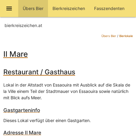
menu
Übers Bier
Bierkreiszeichen
Fasszendenten
bierkreiszeichen.at
Übers Bier
/
Bierlokale
Il Mare
Restaurant / Gasthaus
Lokal in der Altstadt von Essaouira mit Ausblick auf die Skala de
la Ville einem Teil der Stadtmauer von Essaouira sowie natürlich
mit Blick aufs Meer.
Gastgarteninfo
Dieses Lokal verfügt über einen Gastgarten.
Adresse
Il Mare