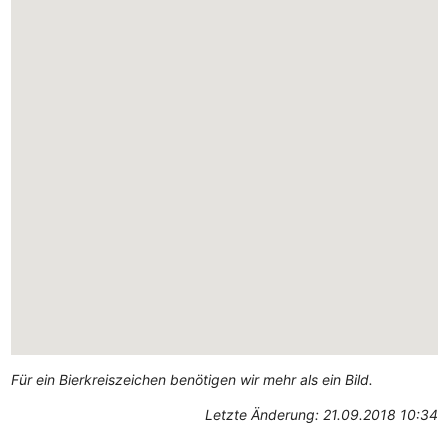
Für ein Bierkreiszeichen benötigen wir mehr als ein Bild.
Letzte Änderung: 21.09.2018 10:34