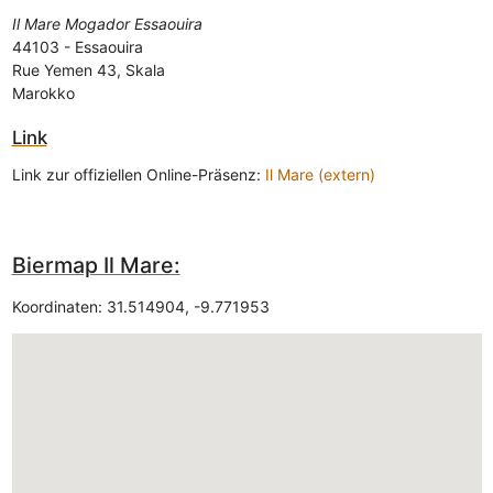
Il Mare Mogador Essaouira
44103
-
Essaouira
Rue Yemen 43, Skala
Marokko
Link
Link zur offiziellen Online-Präsenz:
Il Mare (extern)
Biermap Il Mare:
Koordinaten:
31.514904
,
-9.771953