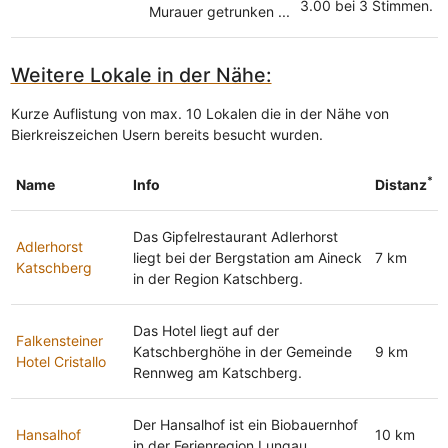
3.00 bei 3 Stimmen.
Murauer getrunken ...
Weitere Lokale in der Nähe:
Kurze Auflistung von max. 10 Lokalen die in der Nähe von
Bierkreiszeichen Usern bereits besucht wurden.
*
Name
Info
Distanz
Das Gipfelrestaurant Adlerhorst
Adlerhorst
liegt bei der Bergstation am Aineck
7 km
Katschberg
in der Region Katschberg.
Das Hotel liegt auf der
Falkensteiner
Katschberghöhe in der Gemeinde
9 km
Hotel Cristallo
Rennweg am Katschberg.
Der Hansalhof ist ein Biobauernhof
Hansalhof
10 km
in der Ferienregion Lungau.