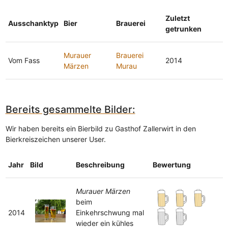
Zuletzt
Ausschanktyp
Bier
Brauerei
getrunken
Murauer
Brauerei
Vom Fass
2014
Märzen
Murau
Bereits gesammelte Bilder:
Wir haben bereits ein Bierbild zu Gasthof Zallerwirt in den
Bierkreiszeichen unserer User.
Jahr
Bild
Beschreibung
Bewertung
Murauer Märzen
beim
2014
Einkehrschwung mal
wieder ein kühles