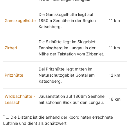
Die Gamskogelhütte liegt auf
Gamskogelhütte
1850m Seehöhe in der Region
11 km
Katschberg.
Die Skihütte liegt im Skigebiet
Zirberl
Fanningberg im Lungau in der
11 km
Nähe der Talstation vom Zirbenjet.
Dei Pritzhütte liegt mitten im
Pritzhütte
Naturschutzgebiet Gontal am
12 km
Katschberg.
Wildbachhütte -
Jausenstation auf 1806m Seehöhe
16 km
Lessach
mit schönen Blick auf den Lungau.
*
... Die Distanz ist die anhand der Koordinaten errechnete
Luftlinie und dient als Schätzwert.