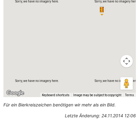
Sorry, we have no imagery here.
Sorry, we have no imagery here.
Sorry, we have no imagery here.
Sorry, we have no imagery here.
Keyboard shortcuts
Image may be subject to copyright
Terms
Für ein Bierkreiszeichen benötigen wir mehr als ein Bild.
Letzte Änderung: 24.11.2014 12:06