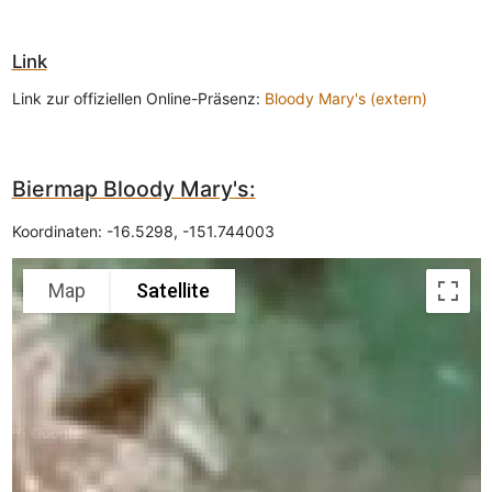
Link
Link zur offiziellen Online-Präsenz:
Bloody Mary's (extern)
Biermap Bloody Mary's:
Koordinaten:
-16.5298
,
-151.744003
Map
Satellite