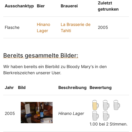
Zuletzt
Ausschanktyp
Bier
Brauerei
getrunken
Hinano
La Brasserie de
Flasche
2005
Lager
Tahiti
Bereits gesammelte Bilder:
Wir haben bereits ein Bierbild zu Bloody Mary's in den
Bierkreiszeichen unserer User.
Jahr
Bild
Beschreibung
Bewertung
2005
Hinano Lager
1.00 bei 2 Stimmen.