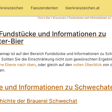
rkreiszeichen
Fasszendenten
bierkreiszeichen.at
Übers Bier
/
Brauereien
/
Fundstücke und Informationen zu
 Fundstücke und Informationen zu
er-Bier
temap ist auf den Bereich Fundstücke und Informationen zu Sc
. Sollten Sie die Einschränkung nicht zum gewünschten Ergebni
ine Ebene nach oben
, oder gleich auf den
vollen Überblick
von 
ken.
e und Informationen zu Schwechate
chichte der Brauerei Schwechat