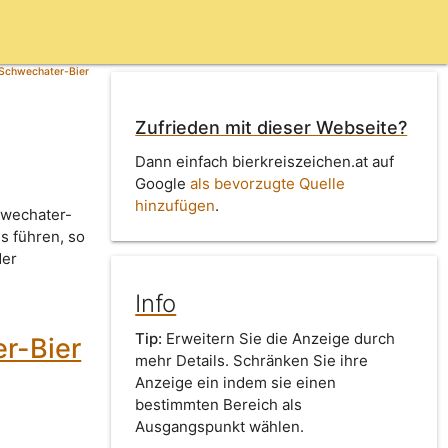
 Schwechater-Bier
Zufrieden mit dieser Webseite?
Dann einfach bierkreiszeichen.at auf
Google
als bevorzugte Quelle
hinzufügen
.
hwechater-
s führen, so
der
Info
Tip:
Erweitern Sie die Anzeige durch
r-Bier
mehr Details. Schränken Sie ihre
Anzeige ein indem sie einen
bestimmten Bereich als
Ausgangspunkt wählen.