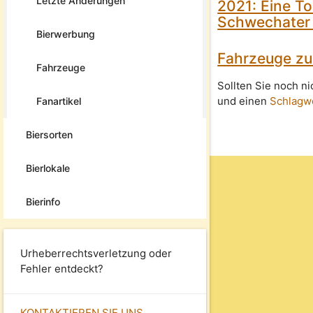
Letzte Änderungen
2021: Eine T
Schwechater 
Bierwerbung
Fahrzeuge zu
Fahrzeuge
Sollten Sie noch n
und einen
Schlagw
Fanartikel
Biersorten
Bierlokale
Bierinfo
Urheberrechtsverletzung oder
Fehler entdeckt?
KONTAKTIEREN SIE UNS