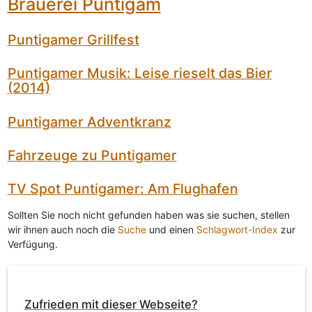
Brauerei Puntigam
Puntigamer Grillfest
Puntigamer Musik: Leise rieselt das Bier
(2014)
Puntigamer Adventkranz
Fahrzeuge zu Puntigamer
TV Spot Puntigamer: Am Flughafen
Sollten Sie noch nicht gefunden haben was sie suchen, stellen
wir ihnen auch noch die
Suche
und einen
Schlagwort-Index
zur
Verfügung.
Zufrieden mit dieser Webseite?