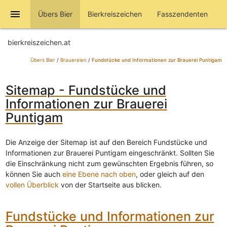
menu
Übers Bier
Bierkreiszeichen
Fasszendenten
bierkreiszeichen.at
Übers Bier
/
Brauereien
/
Fundstücke und Informationen zur Brauerei Puntigam
Sitemap - Fundstücke und
Informationen zur Brauerei
Puntigam
Die Anzeige der Sitemap ist auf den Bereich Fundstücke und
Informationen zur Brauerei Puntigam eingeschränkt. Sollten Sie
die Einschränkung nicht zum gewünschten Ergebnis führen, so
können Sie auch
eine Ebene nach oben
, oder gleich auf den
vollen Überblick
von der Startseite aus blicken.
Fundstücke und Informationen zur