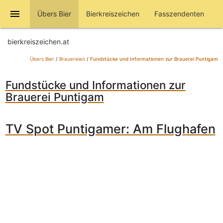
menu
Übers Bier
Bierkreiszeichen
Fasszendenten
bierkreiszeichen.at
Übers Bier
/
Brauereien
/
Fundstücke und Informationen zur Brauerei Puntigam
Fundstücke und Informationen zur
Brauerei Puntigam
TV Spot Puntigamer: Am Flughafen