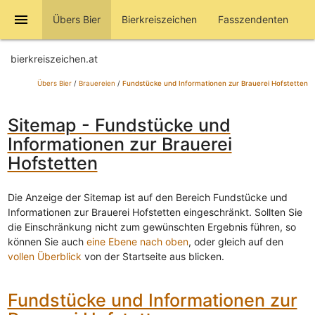
menu
Übers Bier
Bierkreiszeichen
Fasszendenten
bierkreiszeichen.at
Übers Bier
/
Brauereien
/
Fundstücke und Informationen zur Brauerei Hofstetten
Sitemap - Fundstücke und
Informationen zur Brauerei
Hofstetten
Die Anzeige der Sitemap ist auf den Bereich Fundstücke und
Informationen zur Brauerei Hofstetten eingeschränkt. Sollten Sie
die Einschränkung nicht zum gewünschten Ergebnis führen, so
können Sie auch
eine Ebene nach oben
, oder gleich auf den
vollen Überblick
von der Startseite aus blicken.
Fundstücke und Informationen zur