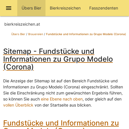
menu
Übers Bier
Bierkreiszeichen
Fasszendenten
bierkreiszeichen.at
Übers Bier
/
Brauereien
/
Fundstücke und Informationen zu Grupo Modelo (Corona)
Sitemap - Fundstücke und
Informationen zu Grupo Modelo
(Corona)
Die Anzeige der Sitemap ist auf den Bereich Fundstücke und
Informationen zu Grupo Modelo (Corona) eingeschränkt. Sollten
Sie die Einschränkung nicht zum gewünschten Ergebnis führen,
so können Sie auch
eine Ebene nach oben
, oder gleich auf den
vollen Überblick
von der Startseite aus blicken.
Fundstücke und Informationen zu