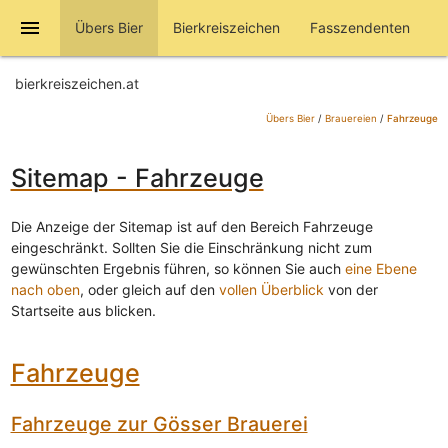
menu
Übers Bier
Bierkreiszeichen
Fasszendenten
bierkreiszeichen.at
Übers Bier
/
Brauereien
/
Fahrzeuge
Sitemap - Fahrzeuge
Die Anzeige der Sitemap ist auf den Bereich Fahrzeuge
eingeschränkt. Sollten Sie die Einschränkung nicht zum
gewünschten Ergebnis führen, so können Sie auch
eine Ebene
nach oben
, oder gleich auf den
vollen Überblick
von der
Startseite aus blicken.
Fahrzeuge
Fahrzeuge zur Gösser Brauerei