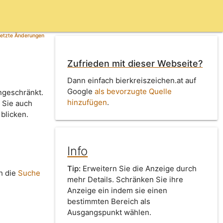
etzte Änderungen
Zufrieden mit dieser Webseite?
Dann einfach bierkreiszeichen.at auf
Google
als bevorzugte Quelle
ngeschränkt.
hinzufügen
.
 Sie auch
 blicken.
Info
Tip:
Erweitern Sie die Anzeige durch
h die
Suche
mehr Details. Schränken Sie ihre
Anzeige ein indem sie einen
bestimmten Bereich als
Ausgangspunkt wählen.