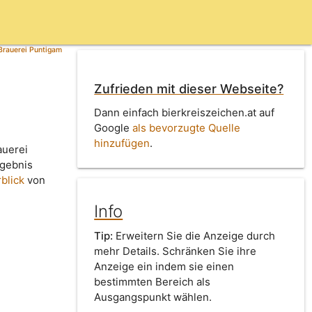
Brauerei Puntigam
Zufrieden mit dieser Webseite?
Dann einfach bierkreiszeichen.at auf
Google
als bevorzugte Quelle
hinzufügen
.
auerei
rgebnis
blick
von
Info
Tip:
Erweitern Sie die Anzeige durch
mehr Details. Schränken Sie ihre
Anzeige ein indem sie einen
bestimmten Bereich als
Ausgangspunkt wählen.