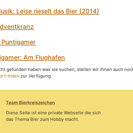
sik: Leise rieselt das Bier (2014)
Adventkranz
 Puntigamer
igamer: Am Flughafen
icht gefunden haben was sie suchen, stellen wir ihnen auch noc
ort-Index
zur Verfügung.
Team Bierkreiszeichen
Diese Seite ist eine private Webseite die sich
das Thema Bier zum Hobby macht.