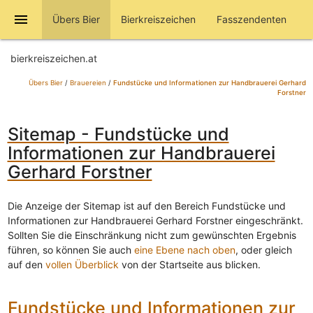
menu
Übers Bier
Bierkreiszeichen
Fasszendenten
bierkreiszeichen.at
Übers Bier
/
Brauereien
/
Fundstücke und Informationen zur Handbrauerei Gerhard
Forstner
Sitemap - Fundstücke und
Informationen zur Handbrauerei
Gerhard Forstner
Die Anzeige der Sitemap ist auf den Bereich Fundstücke und
Informationen zur Handbrauerei Gerhard Forstner eingeschränkt.
Sollten Sie die Einschränkung nicht zum gewünschten Ergebnis
führen, so können Sie auch
eine Ebene nach oben
, oder gleich
auf den
vollen Überblick
von der Startseite aus blicken.
Fundstücke und Informationen zur