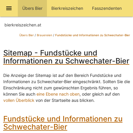
menu
Übers Bier
Bierkreiszeichen
Fasszendenten
bierkreiszeichen.at
Übers Bier
/
Brauereien
/
Fundstücke und Informationen zu Schwechater-Bier
Sitemap - Fundstücke und
Informationen zu Schwechater-Bier
Die Anzeige der Sitemap ist auf den Bereich Fundstücke und
Informationen zu Schwechater-Bier eingeschränkt. Sollten Sie die
Einschränkung nicht zum gewünschten Ergebnis führen, so
können Sie auch
eine Ebene nach oben
, oder gleich auf den
vollen Überblick
von der Startseite aus blicken.
Fundstücke und Informationen zu
Schwechater-Bier