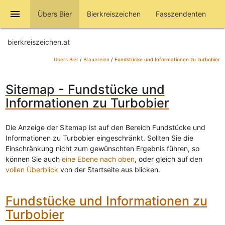
menu
Übers Bier
Bierkreiszeichen
Fasszendenten
bierkreiszeichen.at
Übers Bier
/
Brauereien
/
Fundstücke und Informationen zu Turbobier
Sitemap - Fundstücke und
Informationen zu Turbobier
Die Anzeige der Sitemap ist auf den Bereich Fundstücke und
Informationen zu Turbobier eingeschränkt. Sollten Sie die
Einschränkung nicht zum gewünschten Ergebnis führen, so
können Sie auch
eine Ebene nach oben
, oder gleich auf den
vollen Überblick
von der Startseite aus blicken.
Fundstücke und Informationen zu
Turbobier