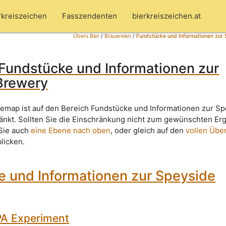
rkreiszeichen
Fasszendenten
bierkreiszeichen.at
Übers Bier
/
Brauereien
/
Fundstücke und Informationen zur
Fundstücke und Informationen zur
Brewery
temap ist auf den Bereich Fundstücke und Informationen zur S
nkt. Sollten Sie die Einschränkung nicht zum gewünschten Er
 Sie auch
eine Ebene nach oben
, oder gleich auf den
vollen Über
blicken.
e und Informationen zur Speyside
IPA Experiment