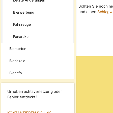
Letzte Änderungen
Sollten Sie noch n
und einen
Schlagw
Bierwerbung
Fahrzeuge
Fanartikel
Biersorten
Bierlokale
Bierinfo
Urheberrechtsverletzung oder
Fehler entdeckt?
KONTAKTIEREN SIE UNS