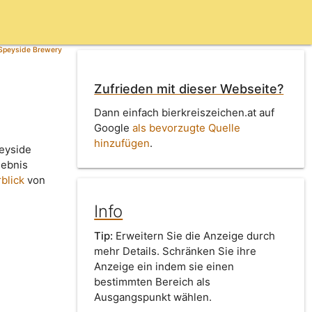
 Speyside Brewery
Zufrieden mit dieser Webseite?
Dann einfach bierkreiszeichen.at auf
Google
als bevorzugte Quelle
hinzufügen
.
peyside
gebnis
blick
von
Info
Tip:
Erweitern Sie die Anzeige durch
mehr Details. Schränken Sie ihre
Anzeige ein indem sie einen
bestimmten Bereich als
Ausgangspunkt wählen.