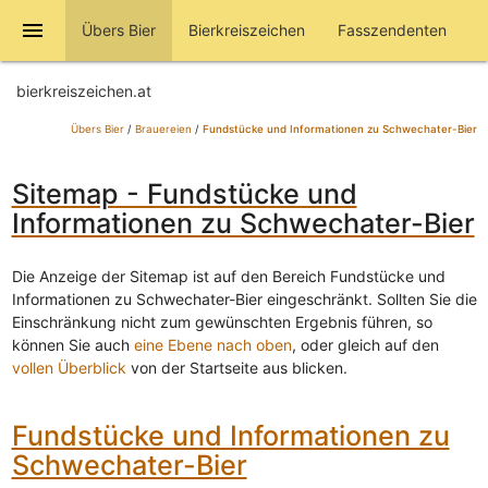
menu
Übers Bier
Bierkreiszeichen
Fasszendenten
bierkreiszeichen.at
Übers Bier
/
Brauereien
/
Fundstücke und Informationen zu Schwechater-Bier
Sitemap - Fundstücke und
Informationen zu Schwechater-Bier
Die Anzeige der Sitemap ist auf den Bereich Fundstücke und
Informationen zu Schwechater-Bier eingeschränkt. Sollten Sie die
Einschränkung nicht zum gewünschten Ergebnis führen, so
können Sie auch
eine Ebene nach oben
, oder gleich auf den
vollen Überblick
von der Startseite aus blicken.
Fundstücke und Informationen zu
Schwechater-Bier