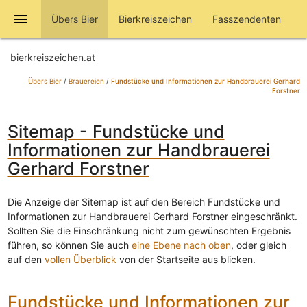
menu
Übers Bier
Bierkreiszeichen
Fasszendenten
bierkreiszeichen.at
Übers Bier
/
Brauereien
/
Fundstücke und Informationen zur Handbrauerei Gerhard
Forstner
Sitemap - Fundstücke und
Informationen zur Handbrauerei
Gerhard Forstner
Die Anzeige der Sitemap ist auf den Bereich Fundstücke und
Informationen zur Handbrauerei Gerhard Forstner eingeschränkt.
Sollten Sie die Einschränkung nicht zum gewünschten Ergebnis
führen, so können Sie auch
eine Ebene nach oben
, oder gleich
auf den
vollen Überblick
von der Startseite aus blicken.
Fundstücke und Informationen zur