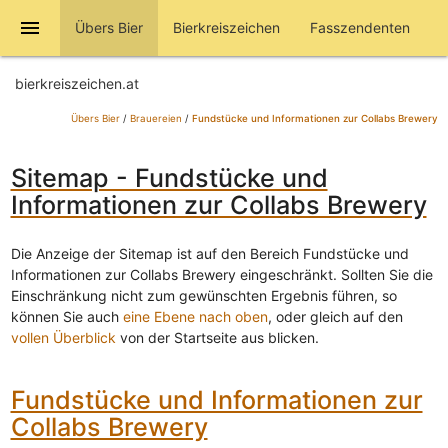
menu
Übers Bier
Bierkreiszeichen
Fasszendenten
bierkreiszeichen.at
Übers Bier
/
Brauereien
/
Fundstücke und Informationen zur Collabs Brewery
Sitemap - Fundstücke und
Informationen zur Collabs Brewery
Die Anzeige der Sitemap ist auf den Bereich Fundstücke und
Informationen zur Collabs Brewery eingeschränkt. Sollten Sie die
Einschränkung nicht zum gewünschten Ergebnis führen, so
können Sie auch
eine Ebene nach oben
, oder gleich auf den
vollen Überblick
von der Startseite aus blicken.
Fundstücke und Informationen zur
Collabs Brewery