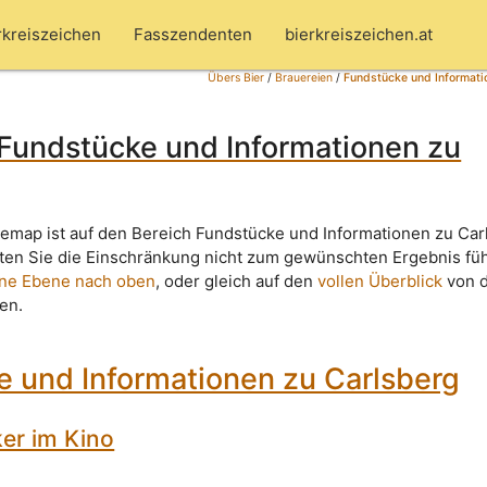
rkreiszeichen
Fasszendenten
bierkreiszeichen.at
Übers Bier
/
Brauereien
/
Fundstücke und Informati
 Fundstücke und Informationen zu
temap ist auf den Bereich Fundstücke und Informationen zu Car
lten Sie die Einschränkung nicht zum gewünschten Ergebnis fü
ine Ebene nach oben
, oder gleich auf den
vollen Überblick
von 
ken.
 und Informationen zu Carlsberg
ker im Kino