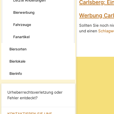
Letzte Änderungen
Carlsberg: Ei
Bierwerbung
Werbung Carl
Fahrzeuge
Sollten Sie noch n
und einen
Schlagw
Fanartikel
Biersorten
Bierlokale
Bierinfo
Urheberrechtsverletzung oder
Fehler entdeckt?
KONTAKTIEREN SIE UNS