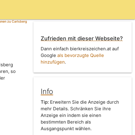
onen zu Carlsberg
Zufrieden mit dieser Webseite?
Dann einfach bierkreiszeichen.at auf
Google
als bevorzugte Quelle
hinzufügen
.
lsberg
hren, so
der
Info
Tip:
Erweitern Sie die Anzeige durch
mehr Details. Schränken Sie ihre
Anzeige ein indem sie einen
bestimmten Bereich als
Ausgangspunkt wählen.