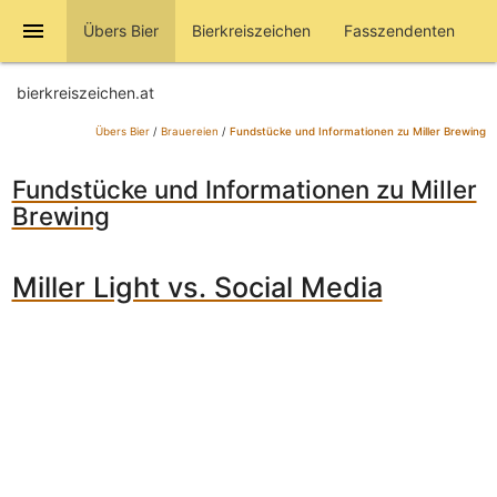
menu
Übers Bier
Bierkreiszeichen
Fasszendenten
bierkreiszeichen.at
Übers Bier
/
Brauereien
/
Fundstücke und Informationen zu Miller Brewing
Fundstücke und Informationen zu Miller
Brewing
Miller Light vs. Social Media