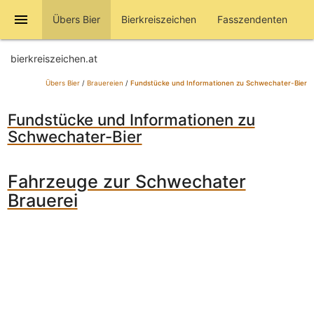
menu
Übers Bier
Bierkreiszeichen
Fasszendenten
bierkreiszeichen.at
Übers Bier
/
Brauereien
/
Fundstücke und Informationen zu Schwechater-Bier
Fundstücke und Informationen zu
Schwechater-Bier
Fahrzeuge zur Schwechater
Brauerei