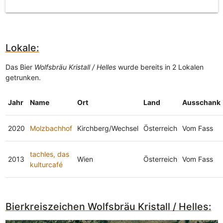
Lokale:
Das Bier
Wolfsbräu Kristall / Helles
wurde bereits in 2 Lokalen
getrunken.
Jahr
Name
Ort
Land
Ausschank
2020
Molzbachhof
Kirchberg/Wechsel
Österreich
Vom Fass
tachles, das
2013
Wien
Österreich
Vom Fass
kulturcafé
Bierkreiszeichen Wolfsbräu Kristall / Helles: