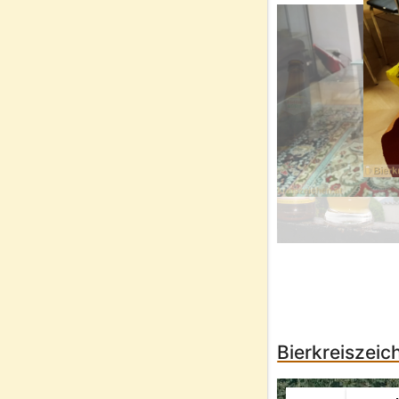
Bierkreiszei