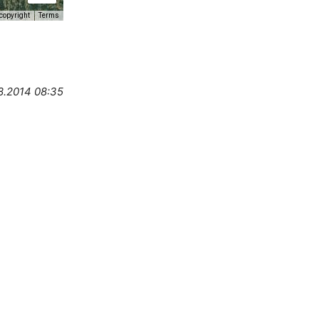
copyright
Terms
8.2014 08:35