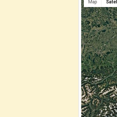
Map
Satel