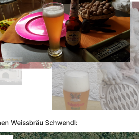
chen Weissbräu Schwendl: