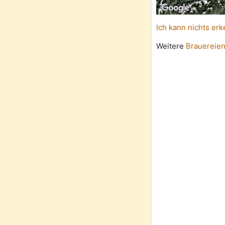
Ich kann nichts erk
Weitere
Brauereien