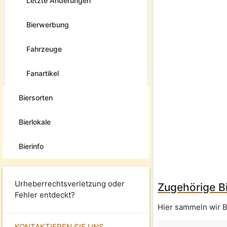
Letzte Änderungen
Bierwerbung
Fahrzeuge
Fanartikel
Biersorten
Bierlokale
Bierinfo
Urheberrechtsverletzung oder
Zugehörige Bi
Fehler entdeckt?
Hier sammeln wir B
KONTAKTIEREN SIE UNS