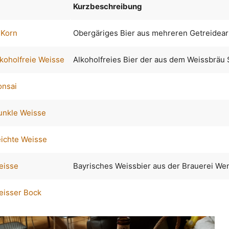
Kurzbeschreibung
-Korn
Obergäriges Bier aus mehreren Getreidear
koholfreie Weisse
Alkoholfreies Bier der aus dem Weissbräu
onsai
unkle Weisse
eichte Weisse
eisse
Bayrisches Weissbier aus der Brauerei Wen
eisser Bock