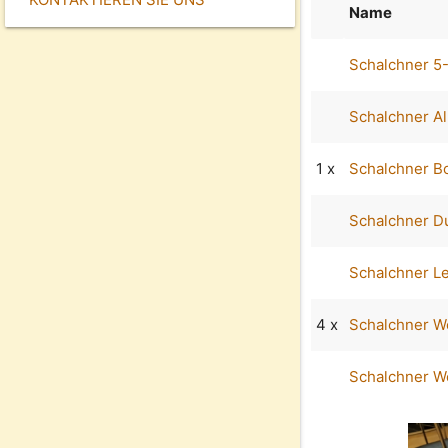
Name
Schalchner 5
Schalchner Al
1 x
Schalchner B
Schalchner D
Schalchner L
4 x
Schalchner W
Schalchner W