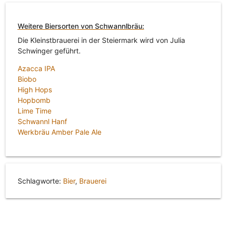
Weitere Biersorten von Schwannlbräu:
Die Kleinstbrauerei in der Steiermark wird von Julia
Schwinger geführt.
Azacca IPA
Biobo
High Hops
Hopbomb
Lime Time
Schwannl Hanf
Werkbräu Amber Pale Ale
Schlagworte:
Bier
,
Brauerei