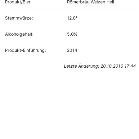
Produkt/Bier:
Römerbräu Weizen Hell
Stammwürze:
12.0°
Alkoholgehalt:
5.0%
Produkt-Einführung:
2014
Letzte Änderung: 20.10.2016 17:44