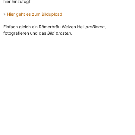
hier hinzufügt.
»
Hier geht es zum Bildupload
Einfach gleich ein Römerbräu Weizen Hell
proBieren
,
fotografieren und das
Bild prosten
.