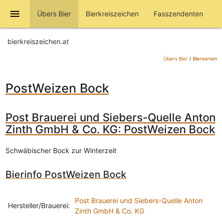
menu
Übers Bier
Bierkreiszeichen
Fasszendenten
bierkreiszeichen.at
Übers Bier
/
Biersorten
PostWeizen Bock
Post Brauerei und Siebers-Quelle Anton
Zinth GmbH & Co. KG: PostWeizen Bock
Schwäbischer Bock zur Winterzeit
Bierinfo PostWeizen Bock
Post Brauerei und Siebers-Quelle Anton
Hersteller/Brauerei:
Zinth GmbH & Co. KG