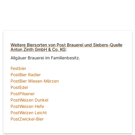
Weitere Biersorten von Post Brauerei und Siebers-Quelle
Anton Zinth GmbH & Co. KG:
Allgäuer Brauerei im Familienbesitz.
Festbier
PostBier Radler
PostBier Wiesen-Märzen
PostEdel
PostPilsener
PostWeizen Dunkel
PostWeizen Hefe
PostWeizen Leicht
PostZwickel-Bier