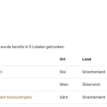
wurde bereits in 5 Lokalen getrunken.
Ort
Land
ti
Sisi
Griechenland
Wien
Österreich
each Kavourotrypes
Sárti
Griechenland