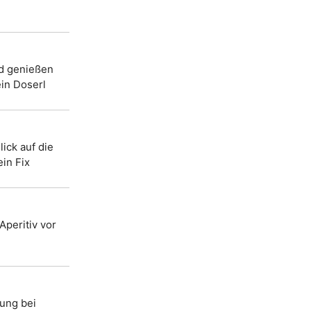
d genießen
in Doserl
ick auf die
in Fix
Aperitiv vor
ung bei