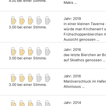
4.00 bei einer Stimme.
Makis ...
Jahr: 2019
in einer kleinen Taverna 
3.00 bei einer Stimme.
würde man Kirchenwirt s
Frühschoppenbierchen mi
Aussicht genossen ...
Jahr: 2016
das letzte Bierchen an Bo
3.00 bei einer Stimme.
auf Skiathos genossen ...
Jahr: 2016
Manöverschluck im Hafe
3.00 bei einer Stimme.
Allonissos ...
Jahr: 2014