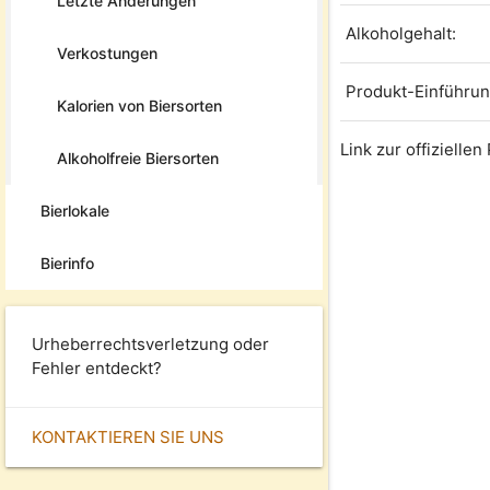
Letzte Änderungen
Alkoholgehalt:
Verkostungen
Produkt-Einführun
Kalorien von Biersorten
Link zur offizielle
Alkoholfreie Biersorten
Bierlokale
Bierinfo
Urheberrechtsverletzung oder
Fehler entdeckt?
KONTAKTIEREN SIE UNS