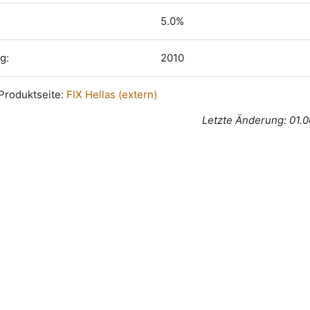
5.0%
g:
2010
n Produktseite:
FIX Hellas (extern)
Letzte Änderung: 01.0