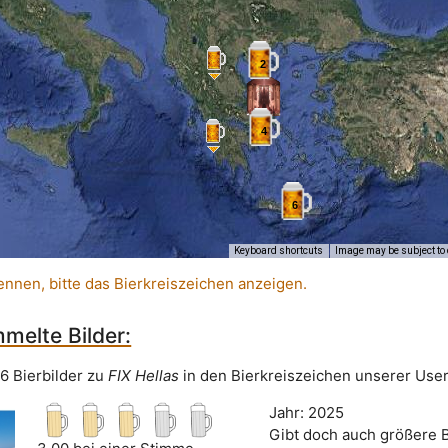
2
4
6
Keyboard shortcuts
Image may be subject to 
ennen, bitte das Bierkreiszeichen anzeigen.
melte Bilder:
16 Bierbilder zu
FIX Hellas
in den Bierkreiszeichen unserer User
Jahr: 2025
Gibt doch auch größere 