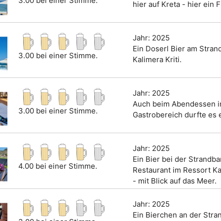
3.00 bei einer Stimme.
hier auf Kreta - hier ein 
Jahr: 2025
Ein Doserl Bier am Stran
3.00 bei einer Stimme.
Kalimera Kriti.
Jahr: 2025
Auch beim Abendessen 
3.00 bei einer Stimme.
Gastrobereich durfte es e
Jahr: 2025
Ein Bier bei der Strandb
4.00 bei einer Stimme.
Restaurant im Ressort Kal
- mit Blick auf das Meer.
Jahr: 2025
Ein Bierchen an der Stra