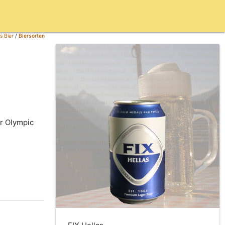
s Bier
/
Biersorten
r Olympic