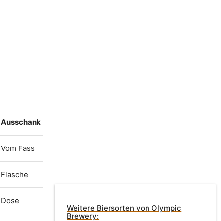
Ausschank
Vom Fass
Flasche
Dose
Weitere Biersorten von Olympic
Brewery: