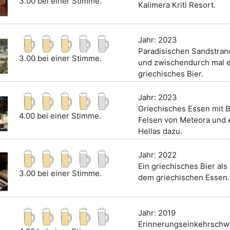
3.00 bei einer Stimme.
Kalimera Kriti Resort.
Jahr: 2023
Paradisischen Sandstran
3.00 bei einer Stimme.
und zwischendurch mal e
griechisches Bier.
Jahr: 2023
Griechisches Essen mit Bl
4.00 bei einer Stimme.
Felsen von Meteora und e
Hellas dazu.
Jahr: 2022
Ein griechisches Bier als 
3.00 bei einer Stimme.
dem griechischen Essen.
Jahr: 2019
Erinnerungseinkehrschw