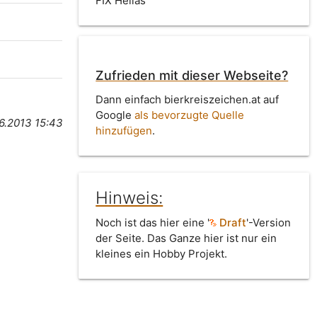
FIX Hellas
Zufrieden mit dieser Webseite?
Dann einfach bierkreiszeichen.at auf
Google
als bevorzugte Quelle
6.2013 15:43
hinzufügen
.
Hinweis:
Noch ist das hier eine '
Draft
'-Version
der Seite. Das Ganze hier ist nur ein
kleines ein Hobby Projekt.