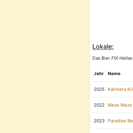
Lokale:
Das Bier
FIX Hellas
Jahr
Name
2025
Kalimera Kri
2022
Meze Meze
2023
Paradise B