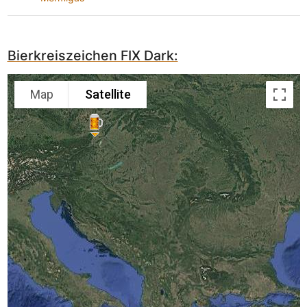
Bierkreiszeichen FIX Dark:
Map
Satellite