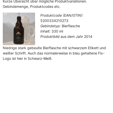
Kurze Übersicht über mögliche Produktvariationen.
Gebindemenge, Produktcodes etc.
Produktcode (EAN/GTIN):
5200334210273
Gebindetyp:
Bierflasche
Inhalt:
330 ml
Produktbild aus dem Jahr
2014
Niedrige stark gebeulte Bierflasche mit schwarzem Etikett und
weißer Schrift. Auch das normalerweise in blau gehaltene Fix-
Logo ist hier in Schwarz-Weiß.