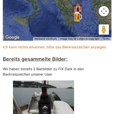
2
Keyboard shortcuts
Image may be subject to copyright
Terms
Ich kann nichts erkennen, bitte das Bierkreiszeichen anzeigen.
Bereits gesammelte Bilder:
Wir haben bereits 3 Bierbilder zu
FIX Dark
in den
Bierkreiszeichen unserer User.