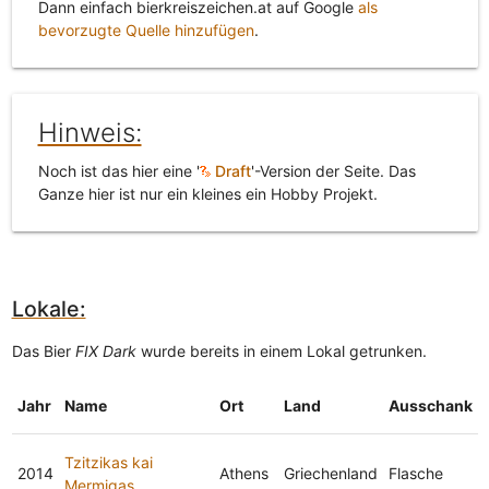
Dann einfach bierkreiszeichen.at auf Google
als
bevorzugte Quelle hinzufügen
.
Hinweis:
Noch ist das hier eine '
Draft
'-Version der Seite. Das
Ganze hier ist nur ein kleines ein Hobby Projekt.
Lokale:
Das Bier
FIX Dark
wurde bereits in einem Lokal getrunken.
Jahr
Name
Ort
Land
Ausschank
Tzitzikas kai
2014
Athens
Griechenland
Flasche
Mermigas