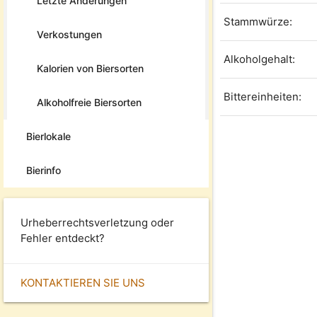
Letzte Änderungen
Stammwürze:
Verkostungen
Alkoholgehalt:
Kalorien von Biersorten
Bittereinheiten:
Alkoholfreie Biersorten
Bierlokale
Bierinfo
Urheberrechtsverletzung oder
Fehler entdeckt?
KONTAKTIEREN SIE UNS