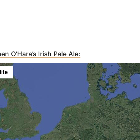
en O’Hara’s Irish Pale Ale:
lite