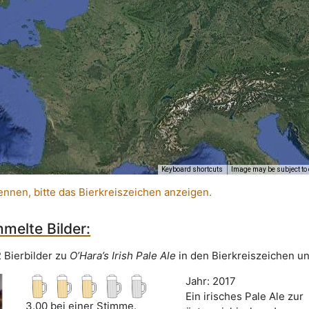
Keyboard shortcuts
Image may be subject to 
ennen, bitte das Bierkreiszeichen anzeigen.
melte Bilder:
2 Bierbilder zu
O’Hara’s Irish Pale Ale
in den Bierkreiszeichen un
Jahr: 2017
Ein irisches Pale Ale zur
3.00 bei einer Stimme.