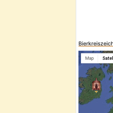
Bierkreiszeich
Map
Satel