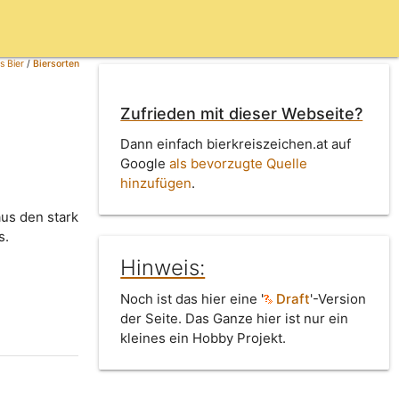
s Bier
/
Biersorten
Zufrieden mit dieser Webseite?
Dann einfach bierkreiszeichen.at auf
Google
als bevorzugte Quelle
hinzufügen
.
aus den stark
s.
Hinweis:
Noch ist das hier eine '
Draft
'-Version
der Seite. Das Ganze hier ist nur ein
kleines ein Hobby Projekt.