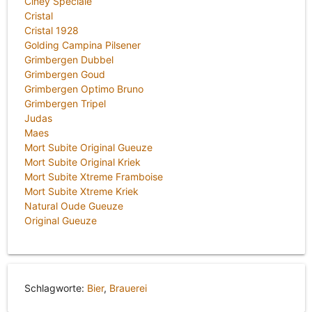
Ciney Spéciale
Cristal
Cristal 1928
Golding Campina Pilsener
Grimbergen Dubbel
Grimbergen Goud
Grimbergen Optimo Bruno
Grimbergen Tripel
Judas
Maes
Mort Subite Original Gueuze
Mort Subite Original Kriek
Mort Subite Xtreme Framboise
Mort Subite Xtreme Kriek
Natural Oude Gueuze
Original Gueuze
Schlagworte:
Bier
,
Brauerei