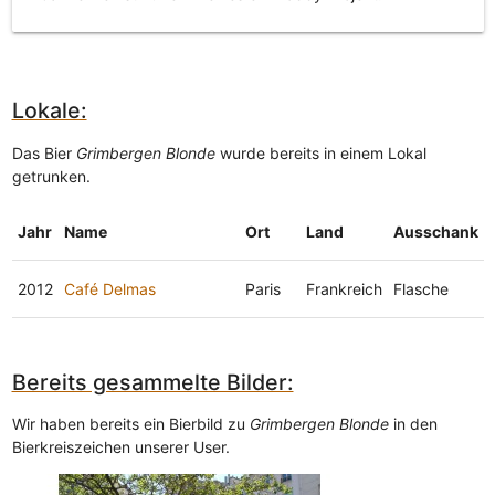
Lokale:
Das Bier
Grimbergen Blonde
wurde bereits in einem Lokal
getrunken.
Jahr
Name
Ort
Land
Ausschank
2012
Café Delmas
Paris
Frankreich
Flasche
Bereits gesammelte Bilder:
Wir haben bereits ein Bierbild zu
Grimbergen Blonde
in den
Bierkreiszeichen unserer User.