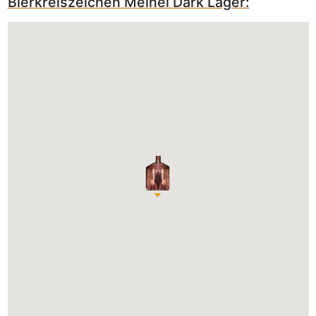
Bierkreiszeichen Meinel Dark Lager: