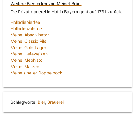
Weitere Biersorten von Meinel-Bräu:
Die Privatbrauerei in Hof in Bayern geht auf 1731 zurück.
Holladiebierfee
Holladiewaldfee
Meinel Absolvinator
Meinel Classic Pils
Meinel Gold Lager
Meinel Hefeweizen
Meinel Mephisto
Meinel Märzen
Meinels heller Doppelbock
Schlagworte:
Bier
,
Brauerei