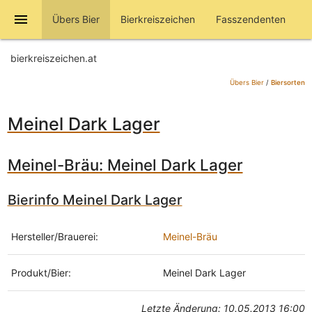
menu
Übers Bier
Bierkreiszeichen
Fasszendenten
bierkreiszeichen.at
Übers Bier
/
Biersorten
Meinel Dark Lager
Meinel-Bräu: Meinel Dark Lager
Bierinfo Meinel Dark Lager
Hersteller/Brauerei:
Meinel-Bräu
Produkt/Bier:
Meinel Dark Lager
Letzte Änderung: 10.05.2013 16:00