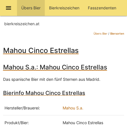
menu
Übers Bier
Bierkreiszeichen
Fasszendenten
bierkreiszeichen.at
Übers Bier
/
Biersorten
Mahou Cinco Estrellas
Mahou S.a.: Mahou Cinco Estrellas
Das spanische Bier mit den fünf Sternen aus Madrid.
Bierinfo Mahou Cinco Estrellas
Hersteller/Brauerei:
Mahou S.a.
Produkt/Bier:
Mahou Cinco Estrellas