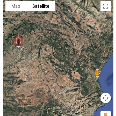
Map
Satellite