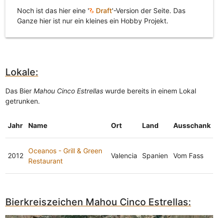
Noch ist das hier eine '
Draft
'-Version der Seite. Das
Ganze hier ist nur ein kleines ein Hobby Projekt.
Lokale:
Das Bier
Mahou Cinco Estrellas
wurde bereits in einem Lokal
getrunken.
Jahr
Name
Ort
Land
Ausschank
Oceanos - Grill & Green
2012
Valencia
Spanien
Vom Fass
Restaurant
Bierkreiszeichen Mahou Cinco Estrellas: