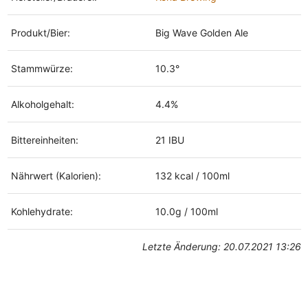
Produkt/Bier:
Big Wave Golden Ale
Stammwürze:
10.3°
Alkoholgehalt:
4.4%
Bittereinheiten:
21 IBU
Nährwert (Kalorien):
132 kcal / 100ml
Kohlehydrate:
10.0g / 100ml
Letzte Änderung: 20.07.2021 13:26