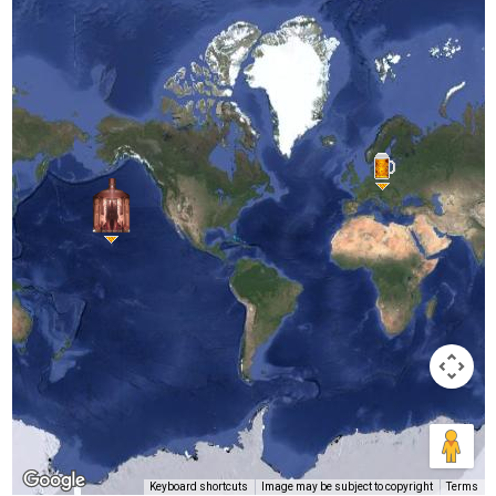
Keyboard shortcuts
Image may be subject to copyright
Terms