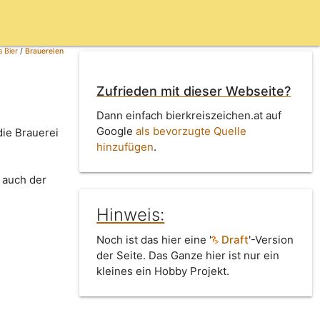
 Bier
/
Brauereien
Zufrieden mit dieser Webseite?
Dann einfach bierkreiszeichen.at auf
Google
als bevorzugte Quelle
die Brauerei
hinzufügen
.
 auch der
Hinweis:
Noch ist das hier eine '
Draft
'-Version
der Seite. Das Ganze hier ist nur ein
kleines ein Hobby Projekt.