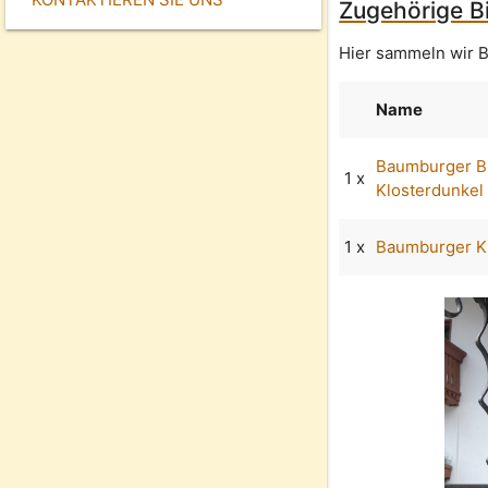
Zugehörige Bi
Hier sammeln wir B
Name
Baumburger B
1 x
Klosterdunkel
1 x
Baumburger Kl