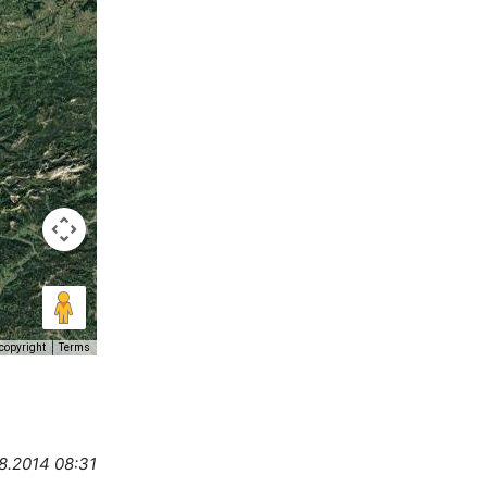
copyright
Terms
8.2014 08:31