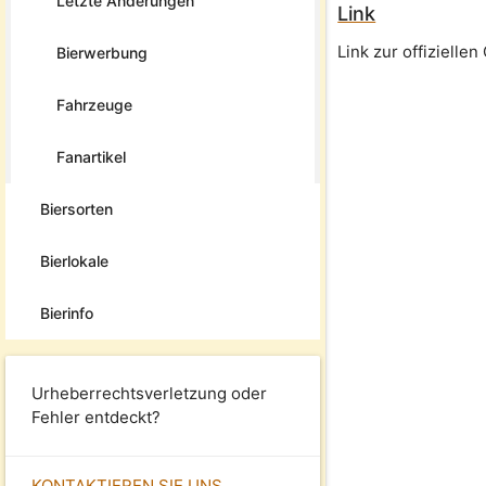
Letzte Änderungen
Link
Link zur offizielle
Bierwerbung
Fahrzeuge
Fanartikel
Biersorten
Bierlokale
Bierinfo
Urheberrechtsverletzung oder
Fehler entdeckt?
KONTAKTIEREN SIE UNS