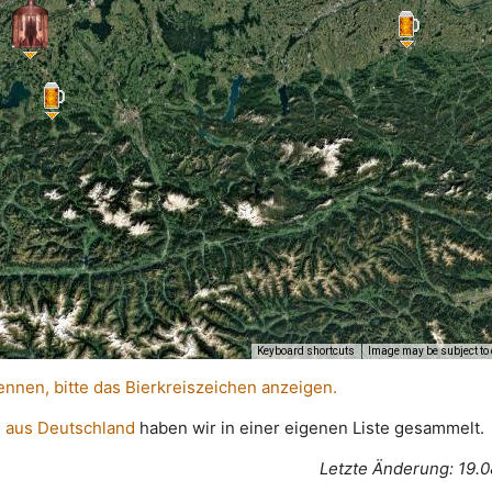
Keyboard shortcuts
Image may be subject to 
ennen, bitte das Bierkreiszeichen anzeigen.
 aus Deutschland
haben wir in einer eigenen Liste gesammelt.
Letzte Änderung: 19.0