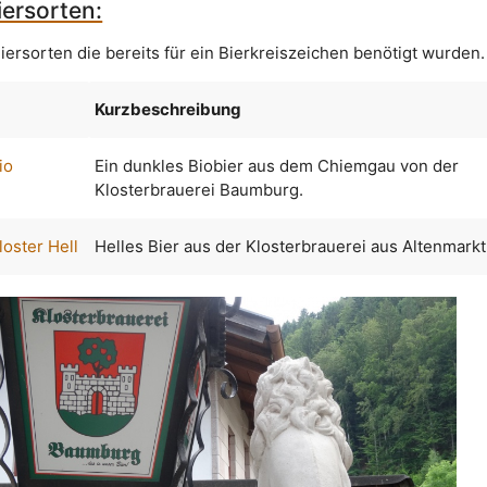
ersorten:
iersorten die bereits für ein Bierkreiszeichen benötigt wurden.
Kurzbeschreibung
io
Ein dunkles Biobier aus dem Chiemgau von der
Klosterbrauerei Baumburg.
oster Hell
Helles Bier aus der Klosterbrauerei aus Altenmarkt