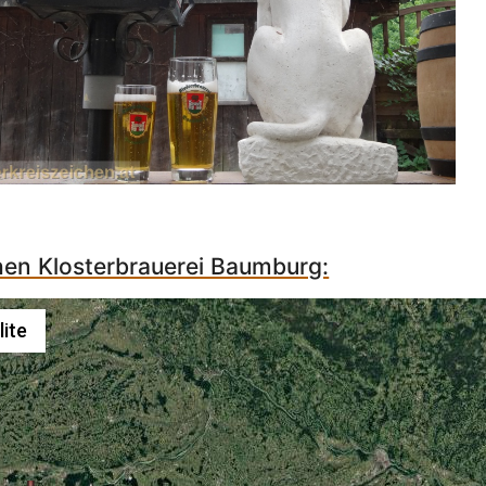
hen Klosterbrauerei Baumburg:
lite