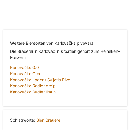
Weitere Biersorten von Karlovačka pivovara:
Die Brauerei in Karlovac in Kroatien gehört zum Heineken-
Konzern.
Karlovačko 0.0
Karlovačko Crno
Karlovačko Lager / Svijetlo Pivo
Karlovačko Radler grejp
Karlovačko Radler limun
Schlagworte:
Bier
,
Brauerei