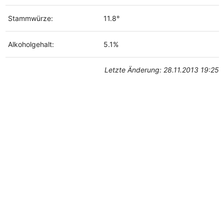
Stammwürze:
11.8°
Alkoholgehalt:
5.1%
Letzte Änderung: 28.11.2013 19:25