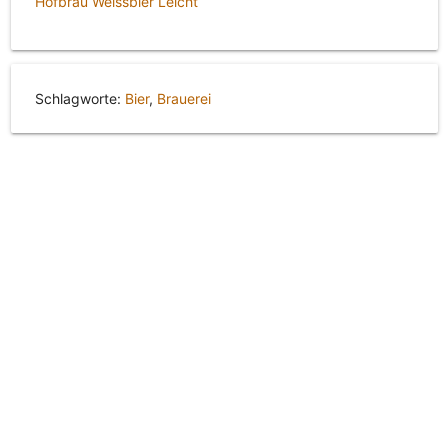
Hofbräu Weissbier Leicht
Schlagworte:
Bier
,
Brauerei