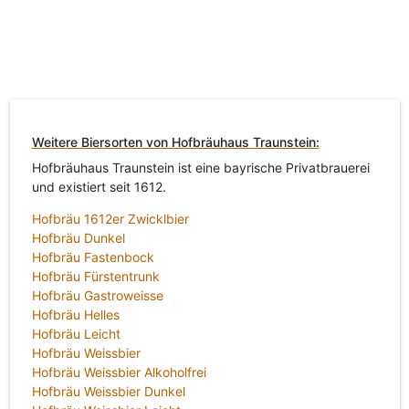
Weitere Biersorten von Hofbräuhaus Traunstein:
Hofbräuhaus Traunstein ist eine bayrische Privatbrauerei
und existiert seit 1612.
Hofbräu 1612er Zwicklbier
Hofbräu Dunkel
Hofbräu Fastenbock
Hofbräu Fürstentrunk
Hofbräu Gastroweisse
Hofbräu Helles
Hofbräu Leicht
Hofbräu Weissbier
Hofbräu Weissbier Alkoholfrei
Hofbräu Weissbier Dunkel