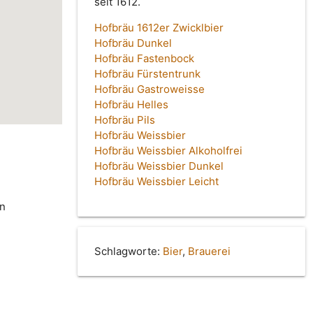
seit 1612.
Hofbräu 1612er Zwicklbier
Hofbräu Dunkel
Hofbräu Fastenbock
Hofbräu Fürstentrunk
Hofbräu Gastroweisse
Hofbräu Helles
Hofbräu Pils
Hofbräu Weissbier
Hofbräu Weissbier Alkoholfrei
Hofbräu Weissbier Dunkel
Hofbräu Weissbier Leicht
in
Schlagworte:
Bier
,
Brauerei