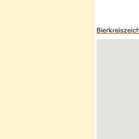
Bierkreiszeic