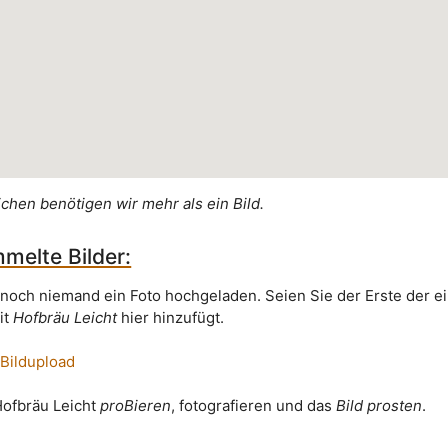
ichen benötigen wir mehr als ein Bild.
melte Bilder:
 noch niemand ein Foto hochgeladen. Seien Sie der Erste der e
it
Hofbräu Leicht
hier hinzufügt.
 Bildupload
Hofbräu Leicht
proBieren
, fotografieren und das
Bild prosten
.