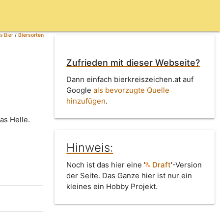
s Bier
/
Biersorten
Zufrieden mit dieser Webseite?
Dann einfach bierkreiszeichen.at auf
Google
als bevorzugte Quelle
hinzufügen
.
as Helle.
Hinweis:
Noch ist das hier eine '
Draft
'-Version
der Seite. Das Ganze hier ist nur ein
kleines ein Hobby Projekt.