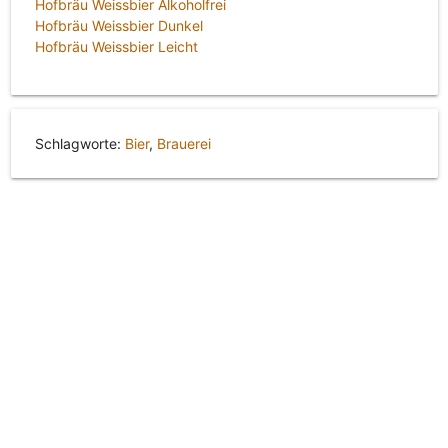
Hofbräu Weissbier Alkoholfrei
Hofbräu Weissbier Dunkel
Hofbräu Weissbier Leicht
Schlagworte:
Bier
,
Brauerei