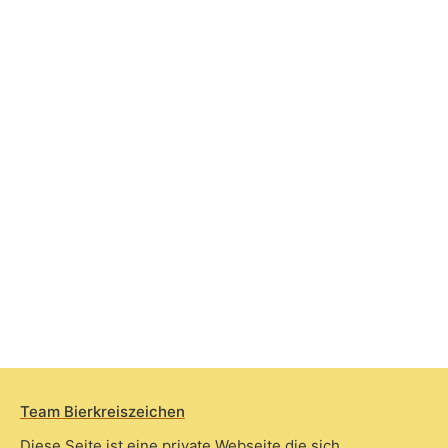
Team Bierkreiszeichen
Diese Seite ist eine private Webseite die sich