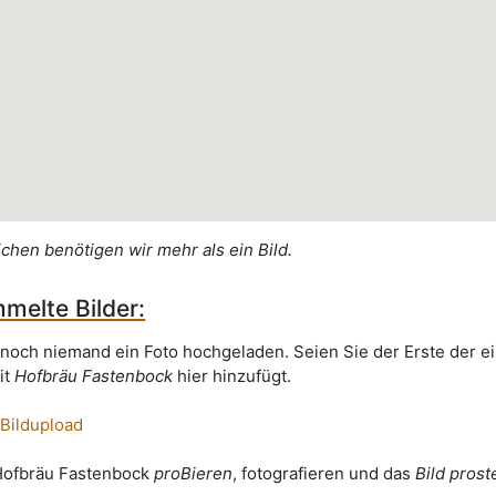
ichen benötigen wir mehr als ein Bild.
melte Bilder:
 noch niemand ein Foto hochgeladen. Seien Sie der Erste der e
it
Hofbräu Fastenbock
hier hinzufügt.
 Bildupload
 Hofbräu Fastenbock
proBieren
, fotografieren und das
Bild prost