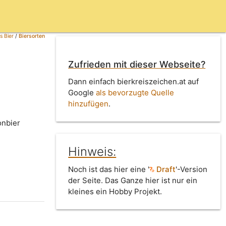
s Bier
/
Biersorten
Zufrieden mit dieser Webseite?
Dann einfach bierkreiszeichen.at auf
Google
als bevorzugte Quelle
hinzufügen
.
onbier
Hinweis:
Noch ist das hier eine '
Draft
'-Version
der Seite. Das Ganze hier ist nur ein
kleines ein Hobby Projekt.