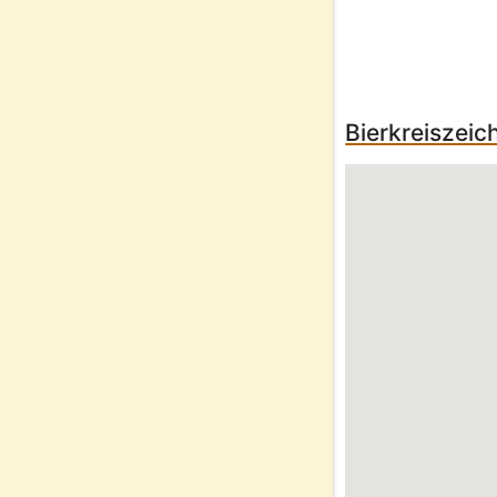
Bierkreiszei