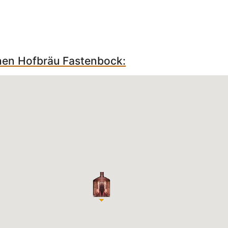
chen Hofbräu Fastenbock: